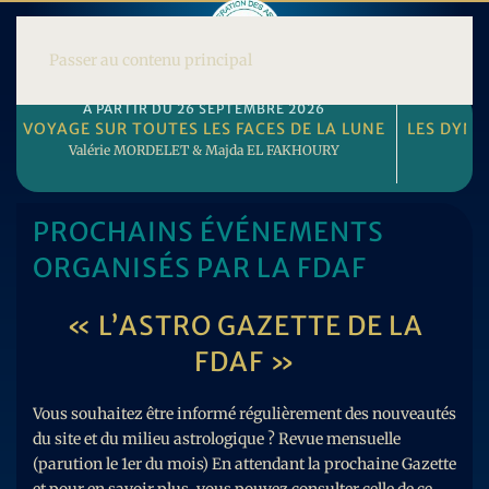
Passer au contenu principal
À PARTIR DU 26 SEPTEMBRE 2026
7
VOYAGE SUR TOUTES LES FACES DE LA LUNE
LES DYNA
Valérie MORDELET & Majda EL FAKHOURY
PROCHAINS ÉVÉNEMENTS
ORGANISÉS PAR LA FDAF
« L’ASTRO GAZETTE DE LA
FDAF »
Vous souhaitez être informé régulièrement des nouveautés
du site et du milieu astrologique ? Revue mensuelle
(parution le 1er du mois) En attendant la prochaine Gazette