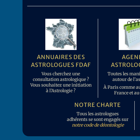
ANNUAIRES DES
AGEN
ASTROLOGUES FDAF
ASTROLO
Vous cherchez une
Toutes les mani
consultation astrologique ?
autour de l’a
Vous souhaitez une initiation
À Paris comme au
à l’Astrologie ?
France et au
NOTRE CHARTE
Tous les astrologues
adhérents se sont engagés sur
notre code de déontologie