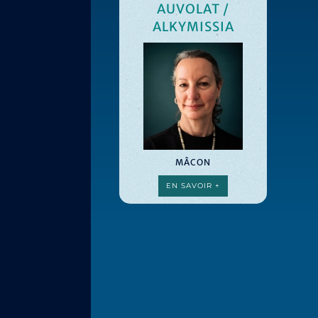
AUVOLAT /
ALKYMISSIA
MÂCON
EN SAVOIR +