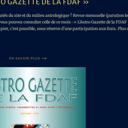
RO GAZETTE DE LA FDAF »
és du site et du milieu astrologique ? Revue mensuelle (parution le
vous pouvez consulter celle de ce mois : « L’Astro Gazette de la FDAF
apier, c’est possible, sous réserve d’une participation aux frais. Plus
EN SAVOIR PLUS