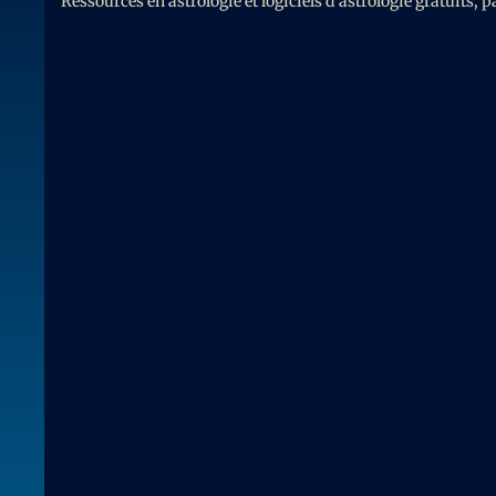
Ressources en astrologie et logiciels d’astrologie gratuits,