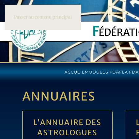
Passer au contenu principal
F
ÉDÉRAT
ACCUEIL
MODULES FDAF
LA FDA
ANNUAIRES
L’ANNUAIRE DES
ASTROLOGUES