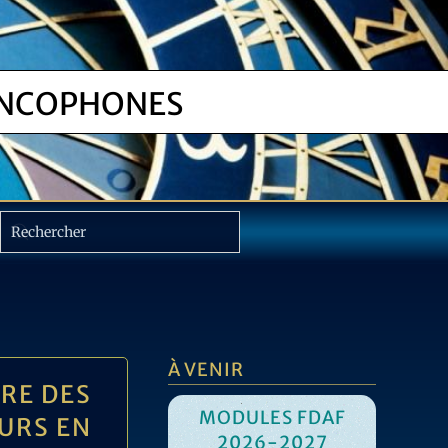
NCOPHONES
À VENIR
RE DES
MODULES FDAF
URS EN
2026-2027