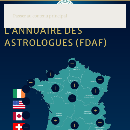
Passer au contenu principal
L’ANNUAIRE DES
ASTROLOGUES (FDAF)