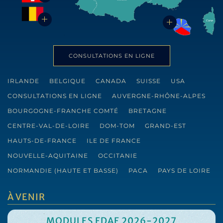
CONSULTATIONS EN LIGNE
IRLANDE
BELGIQUE
CANADA
SUISSE
USA
CONSULTATIONS EN LIGNE
AUVERGNE-RHÔNE-ALPES
BOURGOGNE-FRANCHE COMTÉ
BRETAGNE
CENTRE-VAL-DE-LOIRE
DOM-TOM
GRAND-EST
HAUTS-DE-FRANCE
ILE DE FRANCE
NOUVELLE-AQUITAINE
OCCITANIE
NORMANDIE (HAUTE ET BASSE)
PACA
PAYS DE LOIRE
À VENIR
MODULES FDAF 2026-2027