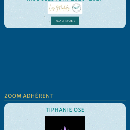
READ MORE
ZOOM ADHÉRENT
TIPHANIE OSE