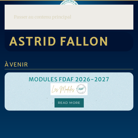
Passer au contenu principal
ASTRID FALLON
À VENIR
MODULES FDAF 2026-2027
READ MORE