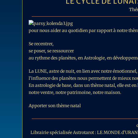
LE CYCLE DE LUNA
Thé
pour nous aider au quotidien par rapport à notre thème
Se recentrer,
se poser, se ressourcer
au rythme des planètes, en Astrologie, en développem
La LUNE, astre de nuit, en lien avec notre émotionnel, 
l’influence des planètes nous permettent de mieux n
En astrologie de base, dans un thème natal, elle est e
notre ventre, notre patrimoine, notre maison.
Apporter son thème natal
Librairie spécialisée Astrotarot : LE MONDE d'URAN