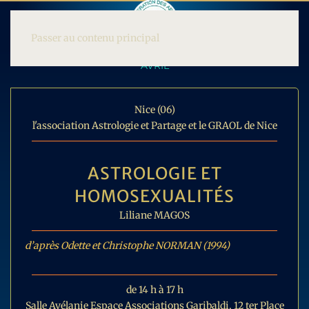
Passer au contenu principal
AVRIL
Nice (06)
l'association Astrologie et Partage et le GRAOL de Nice
ASTROLOGIE ET
HOMOSEXUALITÉS
Liliane MAGOS
d’après Odette et Christophe NORMAN (1994)
de 14 h à 17 h
Salle Avélanie Espace Associations Garibaldi, 12 ter Place