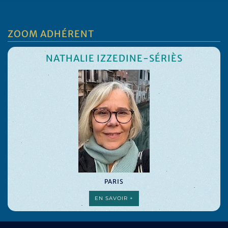
ZOOM ADHÉRENT
NATHALIE IZZEDINE-SÉRIÈS
PARIS
EN SAVOIR +