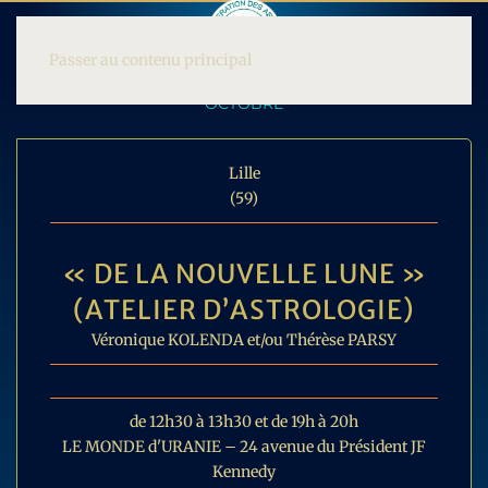
Passer au contenu principal
OCTOBRE
Lille
(59)
« DE LA NOUVELLE LUNE »
(ATELIER D’ASTROLOGIE)
Véronique KOLENDA et/ou Thérèse PARSY
de 12h30 à 13h30 et de 19h à 20h
LE MONDE d'URANIE – 24 avenue du Président JF
Kennedy