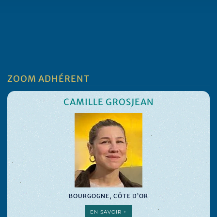
ZOOM ADHÉRENT
CAMILLE GROSJEAN
BOURGOGNE, CÔTE D’OR
EN SAVOIR +