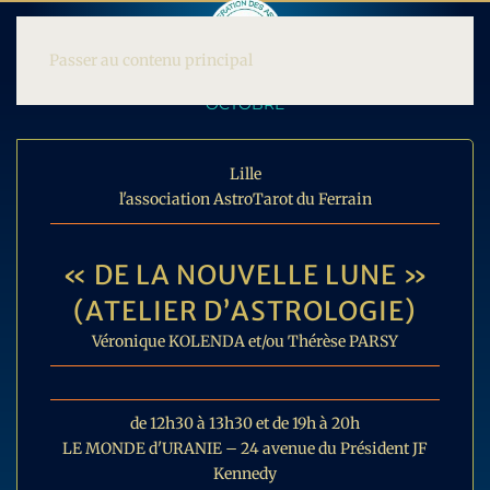
Passer au contenu principal
OCTOBRE
Lille
l'association AstroTarot du Ferrain
« DE LA NOUVELLE LUNE »
(ATELIER D’ASTROLOGIE)
Véronique KOLENDA et/ou Thérèse PARSY
de 12h30 à 13h30 et de 19h à 20h
LE MONDE d'URANIE – 24 avenue du Président JF
Kennedy