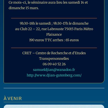
Ce mois-ci, le séminaire aura lieu les samedi 14 et
dimanche 15 mars.
9h30-18h le samedi ; 9h30-17h le dimanche
au Club 22 – 22, rue Labrouste 75015 Paris Métro
Plaisance
190 euros TTC arrhes : 65 euros
CRET – Centre de Recherche et d'Etudes
Transpersonnelles
06 09 40 52 26
samueldjian@wanadoo.fr
http://www.djian-gutenberg.com/
À VENIR