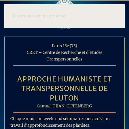
Passer au contenu principal
MARS
Paris 15e (75)
CRET – Centre de Recherche et d'Etudes
Transpersonnelles
APPROCHE HUMANISTE ET
TRANSPERSONNELLE DE
PLUTON
Samuel DJIAN-GUTENBERG
Chaque mois, un week-end séminaire consacré à un
travail d’approfondissement des planètes.