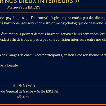
 NOS DIEUX INTÉRIEURS »
Marie-Paule BAICRY
nces psychiques que l’astromythologie a représentées par des dieux p
oins harmonieuses selon notre structure psychologique de base (que n
 les écouter nous permet de nous harmoniser avec leurs demandes (qu
fondes) afin de trouver peu à peu une cohésion intérieure entre nos di
n des images de chacun des participants, en lien avec son thème nata
de la Beauté.
de 17h à 19h30
e du Général de Gaulle – 67114 ESCHAU
45 euros