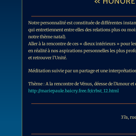
« HONORER
Notre personnalité est constituée de différentes insta
qui entretiennent entre elles des relations plus ou m
notre thème natal).
Aller à la rencontre de ces « dieux intérieurs » pour
en réalité à nos aspirations personnelles les plus pro
et retrouver l’Unité.
Méditation suivie par un partage et une interprétatio
Thème : A la rencontre de Vénus, déesse de l’Amour et 
http://mariepaule.baicry.free.fr/crbst_12.html
37a, ru