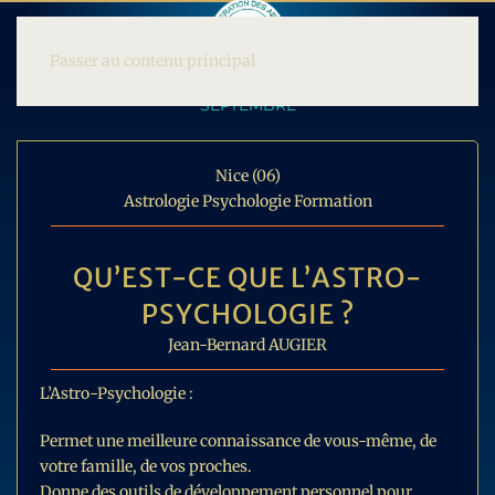
Passer au contenu principal
SEPTEMBRE
Nice (06)
Astrologie Psychologie Formation
QU’EST-CE QUE L’ASTRO-
PSYCHOLOGIE ?
Jean-Bernard AUGIER
L’Astro-Psychologie :
Permet une meilleure connaissance de vous-même, de
votre famille, de vos proches.
Donne des outils de développement personnel pour