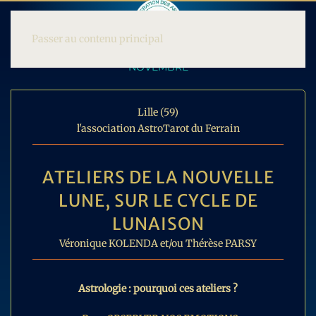
Passer au contenu principal
NOVEMBRE
Lille (59)
l'association AstroTarot du Ferrain
ATELIERS DE LA NOUVELLE
LUNE, SUR LE CYCLE DE
LUNAISON
Véronique KOLENDA et/ou Thérèse PARSY
Astrologie : pourquoi ces ateliers ?