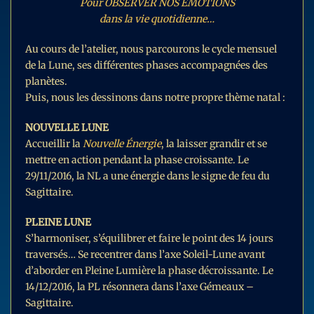
Pour OBSERVER NOS EMOTIONS
dans la vie quotidienne…
Au cours de l’atelier, nous parcourons le cycle mensuel
de la Lune, ses différentes phases accompagnées des
planètes.
Puis, nous les dessinons dans notre propre thème natal :
NOUVELLE LUNE
Accueillir la
Nouvelle Énergie
, la laisser grandir et se
mettre en action pendant la phase croissante. Le
29/11/2016, la NL a une énergie dans le signe de feu du
Sagittaire.
PLEINE LUNE
S’harmoniser, s’équilibrer et faire le point des 14 jours
traversés… Se recentrer dans l’axe Soleil-Lune avant
d’aborder en Pleine Lumière la phase décroissante. Le
14/12/2016, la PL résonnera dans l’axe Gémeaux –
Sagittaire.