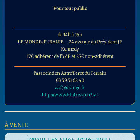
Pour tout public
de 14h à 15h
LE MONDE d'URANIE – 24 avenue du Président JF
Kennedy
17€ adhérent de l'AAF et 25€ non-adhérent
l'association AstroTarot du Ferrain
03 59 51 68 40
aaf@orange.fr
http://www.klubasso.fr/aaf
À VENIR
MODULES FDAF 2026-2027