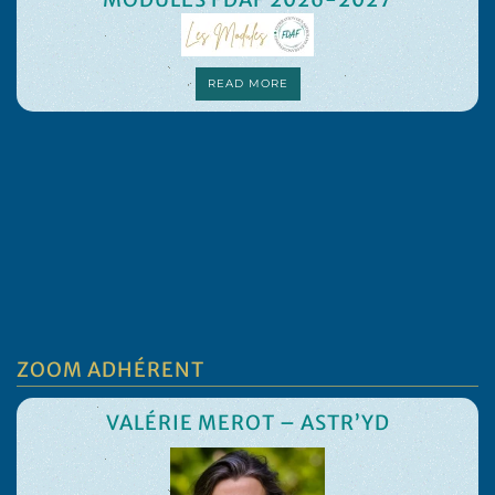
READ MORE
ZOOM ADHÉRENT
VALÉRIE MEROT – ASTR’YD