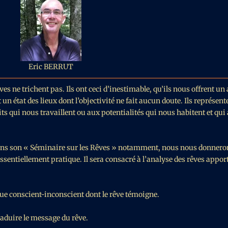
Eric BERRUT
es ne trichent pas. Ils ont ceci d’inestimable, qu’ils nous offrent un
un état des lieux dont l’objectivité ne fait aucun doute. Ils représen
ts qui nous travaillent ou aux potentialités qui nous habitent et qui
t dans son « Séminaire sur les Rêves » notamment, nous nous donnero
essentiellement pratique. Il sera consacré à l’analyse des rêves apport
ique conscient-inconscient dont le rêve témoigne.
raduire le message du rêve.