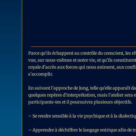
Parce qu’ils échappent au contrôle du conscient, les rêv
vue, sur nous-mêmes et notre vie, et qu’ils constituent 
royale d’accès aux forces qui nous animent, aux confli
s’accomplir.
En suivant l’approche de Jung, telle qu’elle apparaî
quelques repères d’interprétation, mais l’atelier sera 
participants-tes et il poursuivra plusieurs objectifs.
– Se rendre sensible à la vie psychique et à la dialect
– Apprendre à déchiffrer le langage onirique afin de t