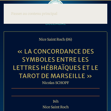
Passer au contenu principal
DECEMBRE
Nice Saint Roch (06)
« LA CONCORDANCE DES
SYMBOLES ENTRE LES
LETTRES HÉBRAÏQUES ET LE
TAROT DE MARSEILLE »
Nicolas SCHOPF
14h
Nice Saint Roch