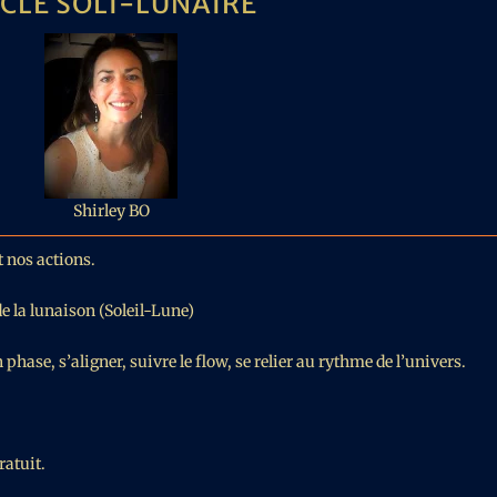
CLE SOLI-LUNAIRE
Shirley BO
t nos actions.
de la lunaison (Soleil-Lune)
phase, s’aligner, suivre le flow, se relier au rythme de l’univers.
ratuit.