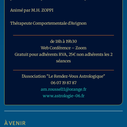
Animé par M.H. ZOPPI
Thérapeute Comportementale d’Avignon
de 18h à 19h30
Web Conférence – Zoom
Gratuit pour adhérents RVA, 25€ non adhérents les 2
séances
l'Association "Le Rendez-Vous Astrologique"
06 07 19 87 87
am.roussel11@orange.fr
www.astrologie-06.fr
À VENIR