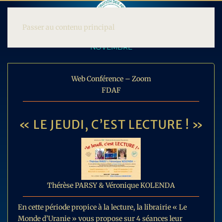
Passer au contenu principal
NOVEMBRE
Web Conférence – Zoom
FDAF
« LE JEUDI, C’EST LECTURE ! »
Thérèse PARSY & Véronique KOLENDA
En cette période propice à la lecture, la librairie « Le
Monde d’Uranie » vous propose sur 4 séances leur