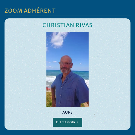
ZOOM ADHÉRENT
CHRISTIAN RIVAS
AUPS
EN SAVOIR +