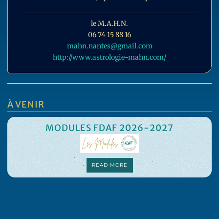
le M.A.H.N.
06 74 15 88 16
mahn.nantes@gmail.com
http://www.astrologie-mahn.com/
À VENIR
MODULES FDAF 2026-2027
READ MORE