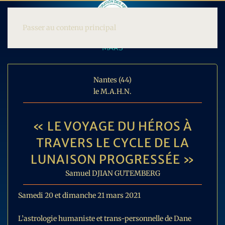
Passer au contenu principal
MARS
Nantes (44)
le M.A.H.N.
« LE VOYAGE DU HÉROS À
TRAVERS LE CYCLE DE LA
LUNAISON PROGRESSÉE »
Samuel DJIAN GUTEMBERG
Samedi 20 et dimanche 21 mars 2021
L’astrologie humaniste et trans-personnelle de Dane