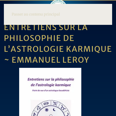
Passer au contenu principal
ENTRETIENS SUR LA
PHILOSOPHIE DE
L’ASTROLOGIE KARMIQUE
~ EMMANUEL LEROY