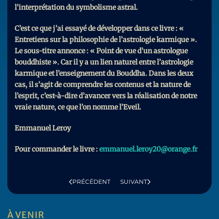
l’interprétation du symbolisme astral.
C’est ce que j’ai essayé de développer dans ce livre : «
Entretiens sur la philosophie de l’astrologie karmique ».
Le sous-titre annonce : « Point de vue d’un astrologue
bouddhiste ». Car il y a un lien naturel entre l’astrologie
karmique et l’enseignement du Bouddha. Dans les deux
cas, il s’agit de comprendre les contenus et la nature de
l’esprit, c’est-à-dire d’avancer vers la réalisation de notre
vraie nature, ce que l’on nomme l’Eveil.
Emmanuel Leroy
Pour commander le livre :
emmanuel.leroy20@orange.fr
PRÉCÉDENT
SUIVANT
À VENIR