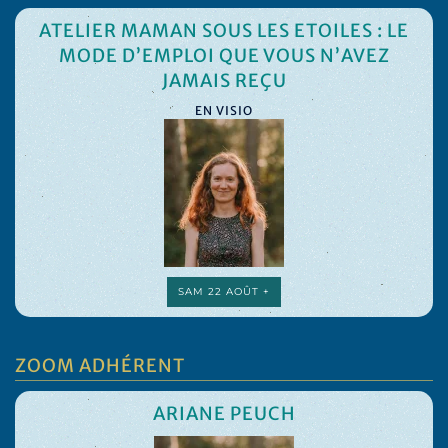
ATELIER MAMAN SOUS LES ETOILES : LE
MODE D’EMPLOI QUE VOUS N’AVEZ
JAMAIS REÇU
EN VISIO
SAM 22 AOÛT +
ZOOM ADHÉRENT
ARIANE PEUCH