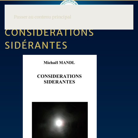
Passer au contenu principal
CONSIDÉRATIONS
SIDÉRANTES