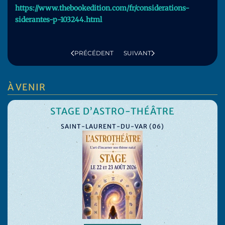
https://www.thebookedition.com/fr/considerations-
siderantes-p-103244.html
PRÉCÉDENT
SUIVANT
À VENIR
STAGE D’ASTRO-THÉÂTRE
SAINT-LAURENT-DU-VAR (06)