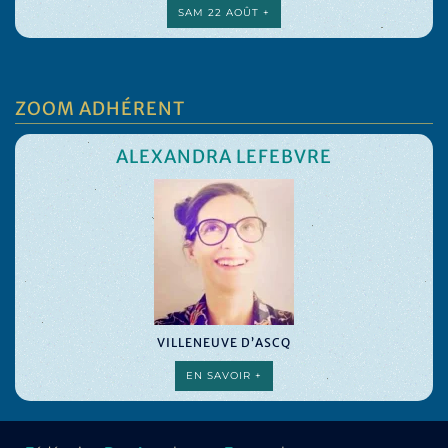
SAM 22 AOÛT +
ZOOM ADHÉRENT
ALEXANDRA LEFEBVRE
VILLENEUVE D’ASCQ
EN SAVOIR +