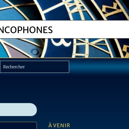
NCOPHONES
À VENIR