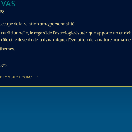
IVAS
PS
’occupe de la relation ame/personnalité.
e traditionnelle, le regard de l’astrologie ésotérique apporte un enric
le rôle et le devenir de la dynamique d’évolution de la nature humaine.
 themes.
ages.
.BLOGSPOT.COM/