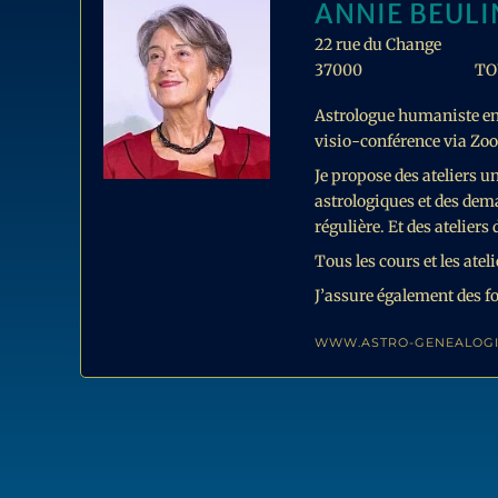
ANNIE BEULI
22 rue du Change
37000
TO
Astrologue humaniste en e
visio-conférence via Zoom
Je propose des ateliers 
astrologiques et des dem
régulière. Et des atelier
Tous les cours et les atel
J’assure également des f
WWW.ASTRO-GENEALOGI