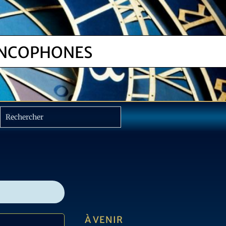
NCOPHONES
À VENIR