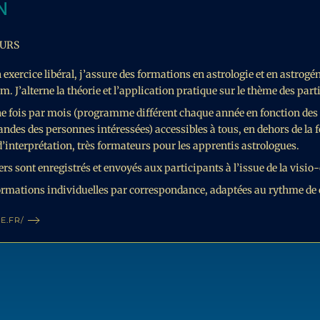
N
URS
xercice libéral, j’assure des formations en astrologie et en astrogé
. J’alterne la théorie et l’application pratique sur le thème des part
une fois par mois (programme différent chaque année en fonction de
andes des personnes intéressées) accessibles à tous, en dehors de la
s d’interprétation, très formateurs pour les apprentis astrologues.
iers sont enregistrés et envoyés aux participants à l’issue de la visio
ormations individuelles par correspondance, adaptées au rythme de
E.FR/