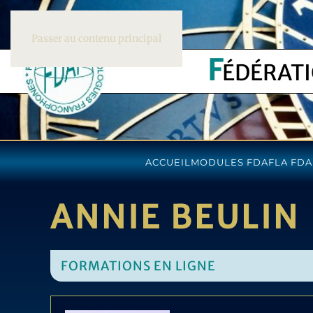
Passer au contenu principal
F
ÉDÉRAT
ACCUEIL
MODULES FDAF
LA FDA
ANNIE BEULIN
FORMATIONS EN LIGNE