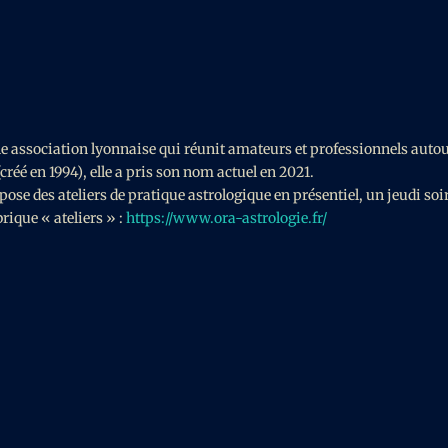
e association lyonnaise qui réunit amateurs et professionnels auto
(créé en 1994), elle a pris son nom actuel en 2021.
e des ateliers de pratique astrologique en présentiel, un jeudi soi
rique « ateliers » :
https://www.ora-astrologie.fr/