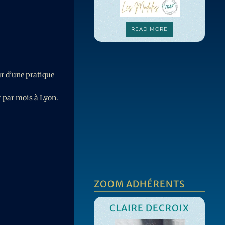
READ MORE
ur d’une pratique
r par mois à Lyon.
ZOOM ADHÉRENTS
CLAIRE DECROIX