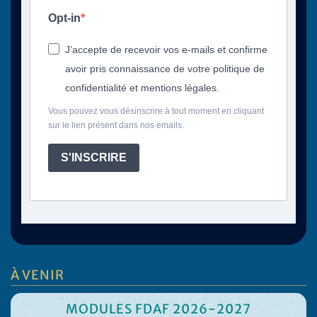
Opt-in
J’accepte de recevoir vos e-mails et confirme
avoir pris connaissance de votre politique de
confidentialité et mentions légales.
Vous pouvez vous désinscrire à tout moment en cliquant
sur le lien présent dans nos emails.
S'INSCRIRE
À VENIR
ES FDAF 2026-2027
STAGE D’ÉT