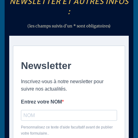
NEWSLETTER ET AUTRES INFOS
:
(les champs suivis d’un * sont obligatoires)
Newsletter
Inscrivez-vous à notre newsletter pour
suivre nos actualités.
Entrez votre NOM
Personnalisez ce texte d'aide facultatif avant de publier
votre formulaire..