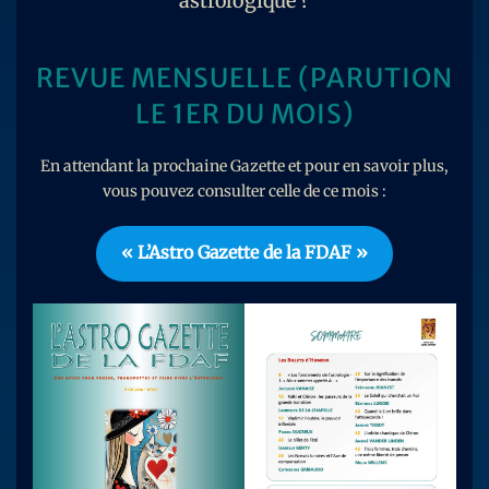
astrologique ?
REVUE MENSUELLE (PARUTION
LE 1ER DU MOIS)
En attendant la prochaine Gazette et pour en savoir plus,
vous pouvez consulter celle de ce mois :
« L’Astro Gazette de la FDAF »