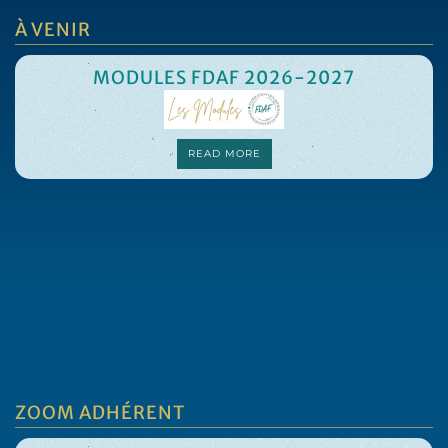
À VENIR
MODULES FDAF 2026-2027
READ MORE
ZOOM ADHÉRENT