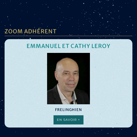
ZOOM ADHÉRENT
EMMANUEL ET CATHY LEROY
FRELINGHIEN
EN SAVOIR +