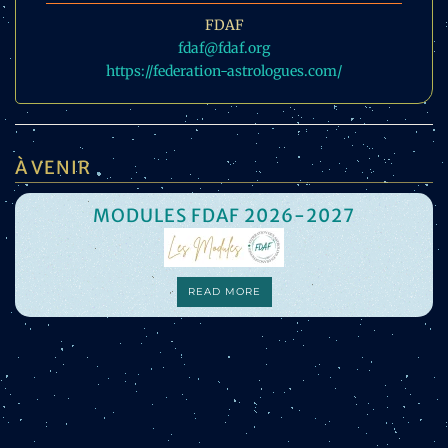
FDAF
fdaf@fdaf.org
https://federation-astrologues.com/
À VENIR
MODULES FDAF 2026-2027
READ MORE