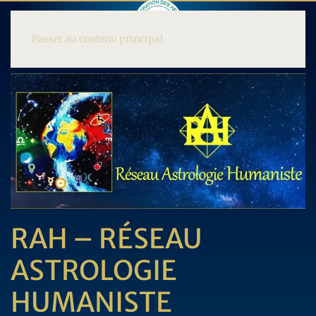
Passer au contenu principal
RAH – RÉSEAU
ASTROLOGIE
HUMANISTE