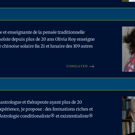
e et enseignante de la pensée traditionnelle
aoïste depuis plus de 20 ans Olivia Roy enseigne
e chinoise solaire Ba Zi et lunaire des 109 astres
CONSULTER
’astrologue et thérapeute ayant plus de 20
xpérience, je propose : des formations riches et
l’Astrologie conditionaliste® et existentialiste®