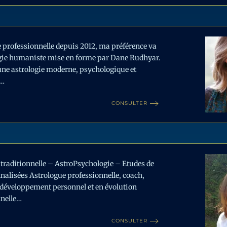
 professionnelle depuis 2012, ma préférence va
ogie humaniste mise en forme par Dane Rudhyar.
d’une astrologie moderne, psychologique et
e…
CONSULTER
 traditionnelle – AstroPsychologie – Etudes de
nalisées Astrologue professionnelle, coach,
 développement personnel et en évolution
nnelle…
CONSULTER