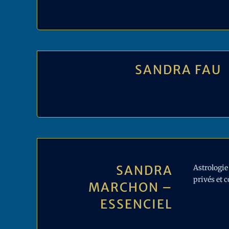
SANDRA FAU
SANDRA
Astrologie
privés et 
MARCHON –
ESSENCIEL