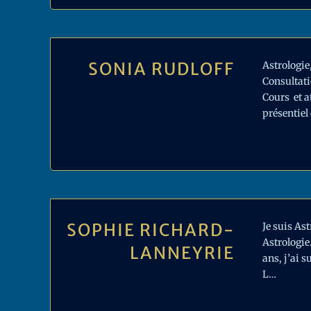
SONIA RUDLOFF
Astrologie
Consultati
Cours et a
présentiel 
SOPHIE RICHARD-
Je suis As
Astrologie
LANNEYRIE
ans, j’ai s
L…