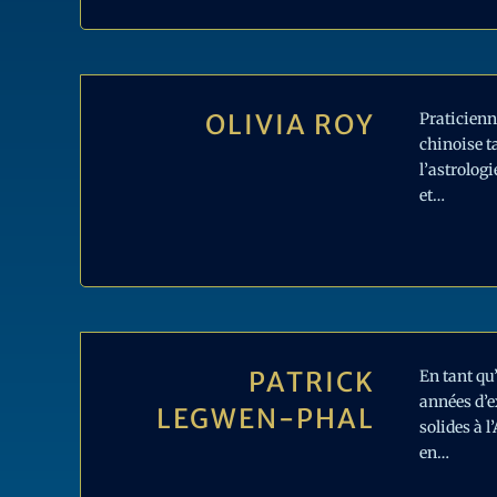
OLIVIA ROY
Praticienn
chinoise t
l’astrologi
et…
PATRICK
En tant qu
années d’e
LEGWEN-PHAL
solides à 
en…