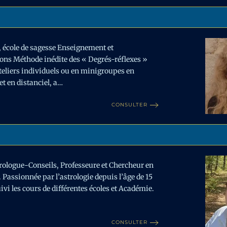
, école de sagesse Enseignement et
ons Méthode inédite des « Degrés-réflexes »
teliers individuels ou en minigroupes en
et en distanciel, a…
CONSULTER
trologue-Conseils, Professeure et Chercheur en
. Passionnée par l’astrologie depuis l’âge de 15
uivi les cours de différentes écoles et Académie.
CONSULTER